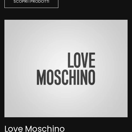
SCOPRI I PRODOTTI
Love Moschino